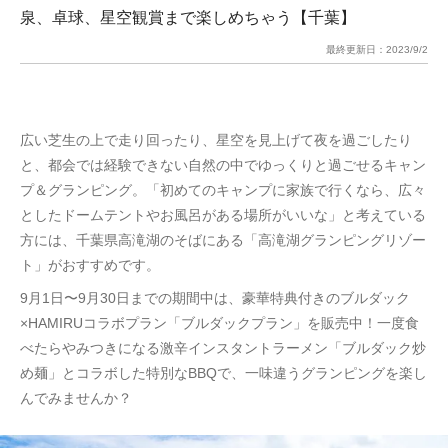
泉、卓球、星空観賞まで楽しめちゃう【千葉】
最終更新日：
2023/9/2
広い芝生の上で走り回ったり、星空を見上げて夜を過ごしたり
と、都会では経験できない自然の中でゆっくりと過ごせるキャン
プ＆グランピング。「初めてのキャンプに家族で行くなら、広々
としたドームテントやお風呂がある場所がいいな」と考えている
方には、千葉県高滝湖のそばにある「高滝湖グランピングリゾー
ト」がおすすめです。
9月1日〜9月30日までの期間中は、豪華特典付きのブルダック
×HAMIRUコラボプラン「ブルダックプラン」を販売中！一度食
べたらやみつきになる激辛インスタントラーメン「ブルダック炒
め麺」とコラボした特別なBBQで、一味違うグランピングを楽し
んでみませんか？