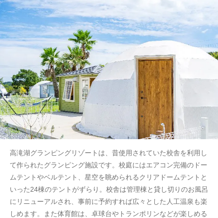
高滝湖グランピングリゾートは、昔使用されていた校舎を利用し
て作られたグランピング施設です。校庭にはエアコン完備のドー
ムテントやベルテント、星空を眺められるクリアドームテントと
いった24棟のテントがずらり。校舎は管理棟と貸し切りのお風呂
にリニューアルされ、事前に予約すれば広々とした人工温泉も楽
しめます。また体育館は、卓球台やトランポリンなどが楽しめる