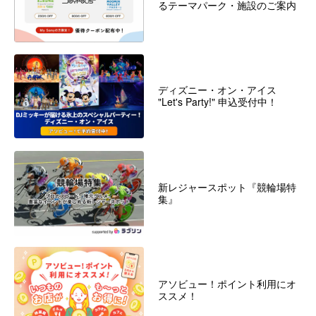
るテーマパーク・施設のご案内
ディズニー・オン・アイス
"Let's Party!" 申込受付中！
新レジャースポット『競輪場特
集』
アソビュー！ポイント利用にオ
ススメ！