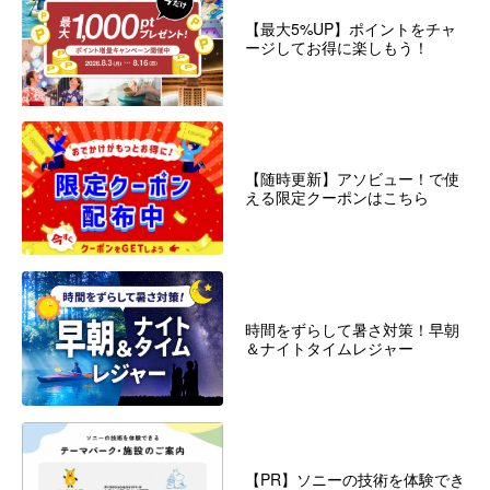
【最大5%UP】ポイントをチャ
ージしてお得に楽しもう！
【随時更新】アソビュー！で使
える限定クーポンはこちら
時間をずらして暑さ対策！早朝
＆ナイトタイムレジャー
【PR】ソニーの技術を体験でき