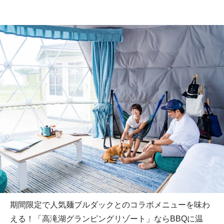
期間限定で人気麺ブルダックとのコラボメニューを味わ
える！「高滝湖グランピングリゾート」ならBBQに温