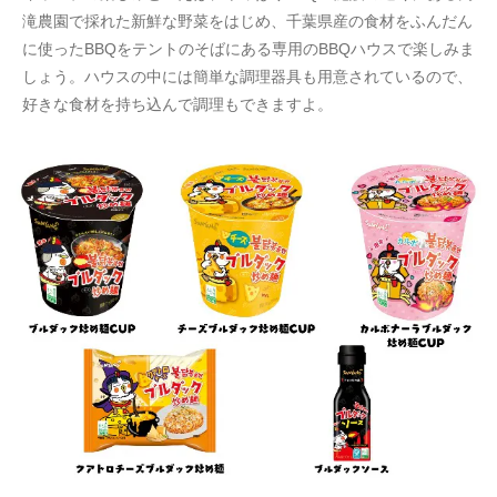
滝農園で採れた新鮮な野菜をはじめ、千葉県産の食材をふんだん
に使ったBBQをテントのそばにある専用のBBQハウスで楽しみま
しょう。ハウスの中には簡単な調理器具も用意されているので、
好きな食材を持ち込んで調理もできますよ。