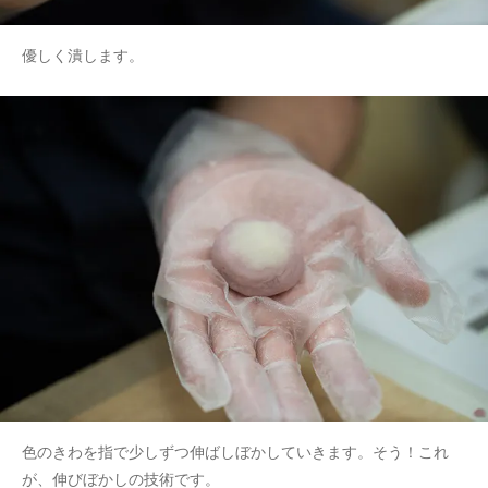
優しく潰します。
色のきわを指で少しずつ伸ばしぼかしていきます。そう！これ
が、伸びぼかしの技術です。