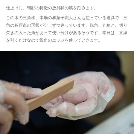
仕上げに、朝顔の特徴の放射状の筋を刻みます。
この木の三角棒、本場の和菓子職人さんも使っている道具で、三
角の各頂点の形状が少しずつ違っています。鋭角、丸角と、切り
欠きの入った角があって使い分けがあるそうです。本日は、直線
を引くだけなので鋭角のエッジを使っていきます。