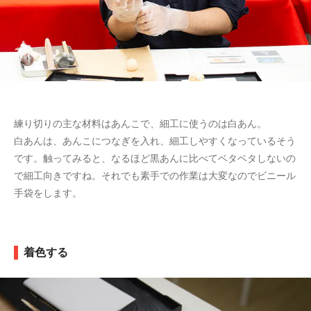
練り切りの主な材料はあんこで、細工に使うのは白あん。
白あんは、あんこにつなぎを入れ、細工しやすくなっているそう
です。触ってみると、なるほど黒あんに比べてベタベタしないの
で細工向きですね。それでも素手での作業は大変なのでビニール
手袋をします。
着色する