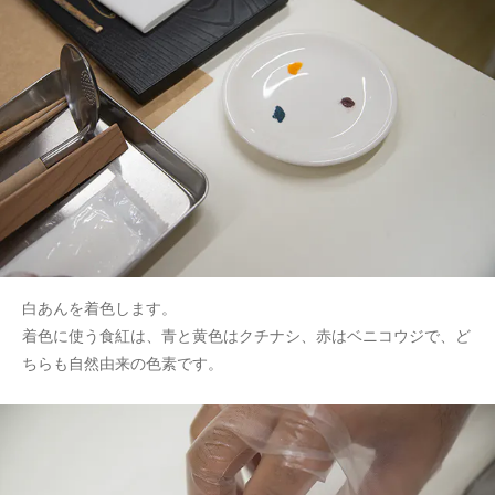
白あんを着色します。
着色に使う食紅は、青と黄色はクチナシ、赤はベニコウジで、ど
ちらも自然由来の色素です。