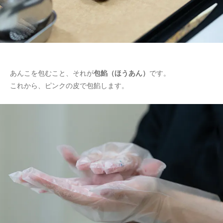
あんこを包むこと、それが
包餡（ほうあん）
です。
これから、ピンクの皮で包餡します。