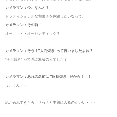
カメラマン：今、なんと？
トラディショナルな和菓子を体験したいなって。
カメラマン：その前！
オー、・・・オーセンティック？
カメラマン：そう！”大判焼き”って言いましたよね？
”今川焼き” って呼ぶ派閥の人でした？
カメラマン：あれの名前は ”回転焼き” だから！！！
う、うん・・・
話が逸れてきたら、さっさと本題に入るのがいい・・・