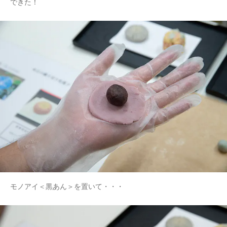
できた！
モノアイ＜黒あん＞を置いて・・・