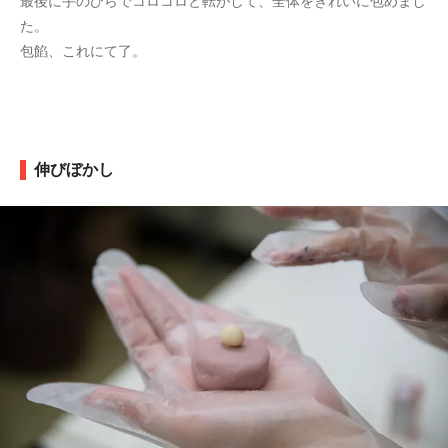
最後に手のひらでコロコロと転がして、全体をきれいに包めまし
た。
包餡、これにて了。
伸びぼかし