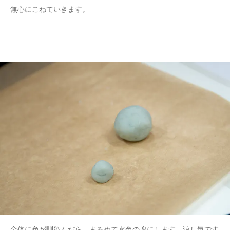
無心にこねていきます。
全体に色が馴染んだら、まるめて水色の塊にします。涼し気です