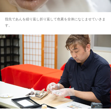
指先であんを繰り返し折り返して色素を全体になじませていきま
す。