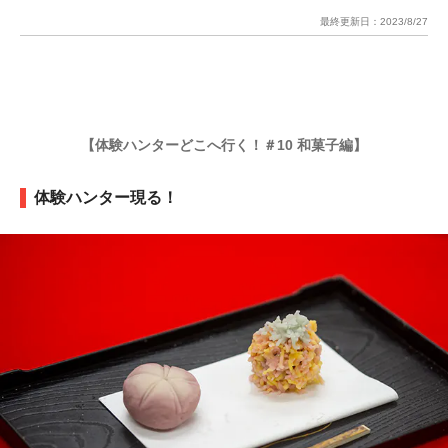
最終更新日：
2023/8/27
【体験ハンターどこへ行く！＃10 和菓子編】
体験ハンター現る！