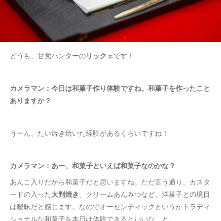
どうも、甘党ハンターの
リックェ
です！
カメラマン：今日は和菓子作り体験ですね。和菓子を作ったこと
ありますか？
うーん、たい焼き焼いた経験があるくらいですね！
カメラマン：あー、和菓子といえば和菓子なのかな？
あんこ入りだから和菓子だと思いますね。ただ言う通り、カスタ
ードの入った
大判焼き
、クリームあんみつなど、洋菓子との境目
は曖昧だと感じます。なのでオーセンティックというかトラディ
ショナルな和菓子を本日は体験できるといいな、と。