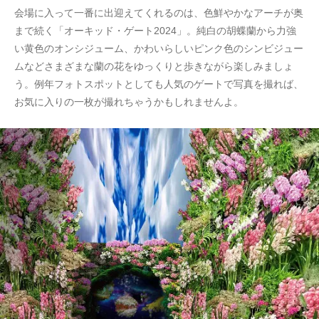
会場に入って一番に出迎えてくれるのは、色鮮やかなアーチが奥
まで続く「オーキッド・ゲート2024」。純白の胡蝶蘭から力強
い黄色のオンシジューム、かわいらしいピンク色のシンビジュー
ムなどさまざまな蘭の花をゆっくりと歩きながら楽しみましょ
う。例年フォトスポットとしても人気のゲートで写真を撮れば、
お気に入りの一枚が撮れちゃうかもしれませんよ。