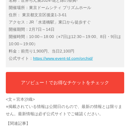
名称：世界らん展2024‐花と緑の祭典‐
開催場所：東京ドームシティ プリズムホール
住所： 東京都文京区後楽1-3-61
アクセス：JR「水道橋駅」東口から徒歩すぐ
開催期間：2月7日～14日
開催時間：10:00～18:00（※7日は12:30～19:00、8日・9日は
10:00～19:00）
料金：前売り1,900円、当日2,100円
公式サイト：
https://www.event-td.com/orchid/
アソビュー！でお得なチケットをチェック
<文＝宮本沙織>
※掲載されている情報は公開日のもので、最新の情報とは限りま
せん。最新情報は必ず公式サイトでご確認ください。
【関連記事】