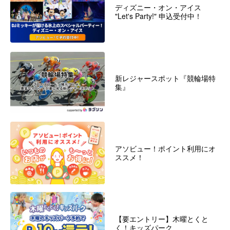
ディズニー・オン・アイス
"Let's Party!" 申込受付中！
新レジャースポット『競輪場特
集』
アソビュー！ポイント利用にオ
ススメ！
【要エントリー】木曜とくと
く！キッズパーク