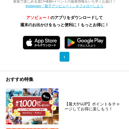
家族で楽しめる遊び•体験•イベントの最新情報をいち早くお届け！
Instagram「親子アソビュー！」をフォローしよう
アソビュー！
のアプリをダウンロードして
週末のお出かけをもっと便利に！もっとお得に！
1
おすすめ特集
【最大5%UP】ポイントをチャ
ージしてお得に楽しもう！