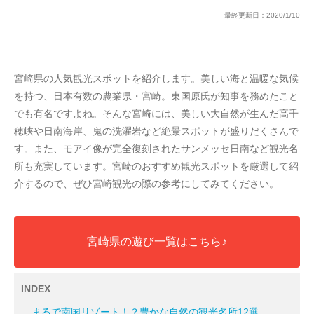
最終更新日：
2020/1/10
宮崎県の人気観光スポットを紹介します。美しい海と温暖な気候
を持つ、日本有数の農業県・宮崎。東国原氏が知事を務めたこと
でも有名ですよね。そんな宮崎には、美しい大自然が生んだ高千
穂峡や日南海岸、鬼の洗濯岩など絶景スポットが盛りだくさんで
す。また、モアイ像が完全復刻されたサンメッセ日南など観光名
所も充実しています。宮崎のおすすめ観光スポットを厳選して紹
介するので、ぜひ宮崎観光の際の参考にしてみてください。
宮崎県の遊び一覧はこちら♪
INDEX
まるで南国リゾート！？豊かな自然の観光名所12選