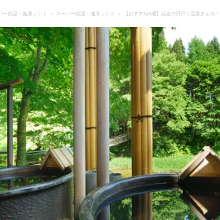
パー銭湯・健康ランド
スーパー銭湯・健康ランド
【おすすめ8選】花巻の日帰り温泉まとめ