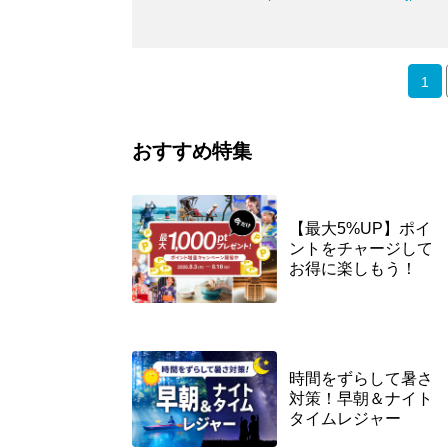
1
おすすめ特集
【最大5%UP】ポイ
ントをチャージして
お得に楽しもう！
時間をずらして暑さ
対策！早朝＆ナイト
タイムレジャー