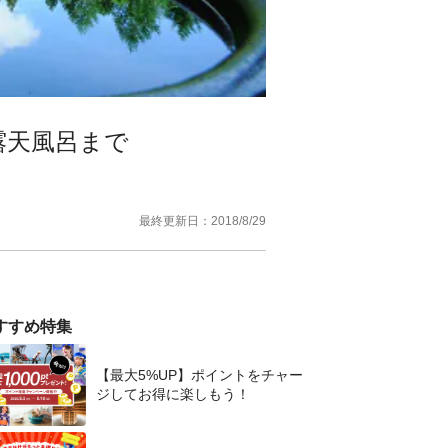
露天風呂まで
最終更新日：
2018/8/29
すすめ特集
【最大5%UP】ポイントをチャー
ジしてお得に楽しもう！