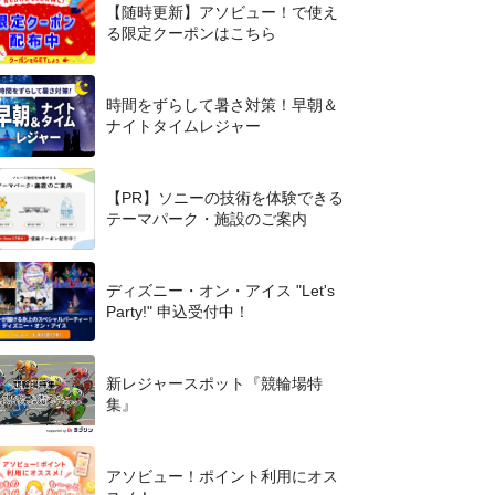
【随時更新】アソビュー！で使え
る限定クーポンはこちら
時間をずらして暑さ対策！早朝＆
ナイトタイムレジャー
【PR】ソニーの技術を体験できる
テーマパーク・施設のご案内
ディズニー・オン・アイス "Let's
Party!" 申込受付中！
新レジャースポット『競輪場特
集』
アソビュー！ポイント利用にオス