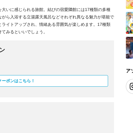
を大いに感じられる旅館。結びの宿愛隣館には17種類の多種
ながら入浴する立湯露天風呂などそれぞれ異なる魅力が堪能で
とライトアップされ、情緒ある雰囲気が楽しめます。17種類
けてみるといいでしょう。
ン
ア
クーポンはこちら！