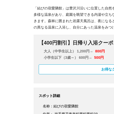
「結びの宿愛隣館」は豊沢川沿いに位置した自然
多様な温泉があり、庭園を眺望できる内湯や立ち
きます。森林に囲まれた岩露天風呂は、夜になる
の異なる温泉に入浴し、自分にあった温泉をみつ
【400円割引】日帰り入浴クーポ
大人（中学生以上）
1,200円→
800円
小学生以下（3歳～）
600円→
500円
お得な
スポット詳細
名称：結びの宿愛隣館