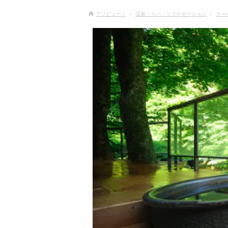
アソビュー！
温泉・スパ・リラクゼーション
スー