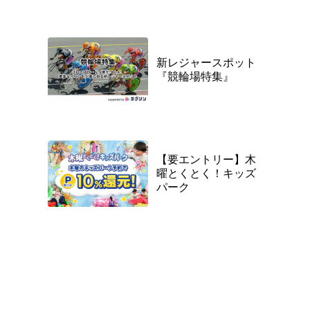
新レジャースポット
『競輪場特集』
【要エントリー】木
曜とくとく！キッズ
パーク