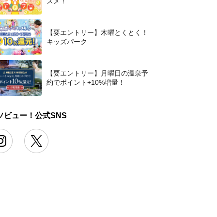
スメ！
【要エントリー】木曜とくとく！
キッズパーク
【要エントリー】月曜日の温泉予
約でポイント+10%増量！
ソビュー！公式SNS