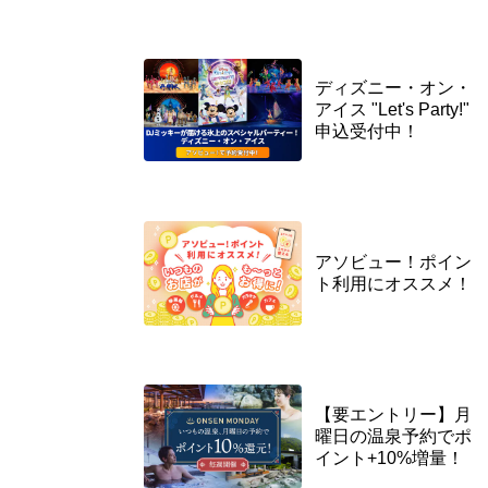
ディズニー・オン・
アイス "Let's Party!"
申込受付中！
アソビュー！ポイン
ト利用にオススメ！
【要エントリー】月
曜日の温泉予約でポ
イント+10%増量！