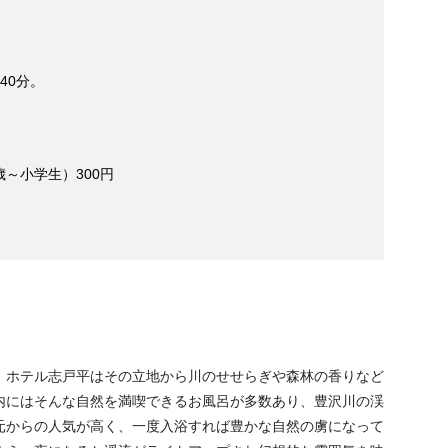
40分。
歳～小学生）300円
。ホテル志戸平はその立地から川のせせらぎや森林の香りなど
内にはそんな自然を満喫できるお風呂が多数あり、豊沢川の渓
元からの人気が高く、一度入浴すれば豊かな自然の虜になって