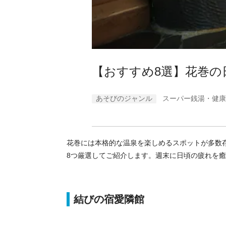
【おすすめ8選】花巻の
あそびのジャンル
スーパー銭湯・健康
花巻には本格的な温泉を楽しめるスポットが多数
8つ厳選してご紹介します。週末に日頃の疲れを
結びの宿愛隣館