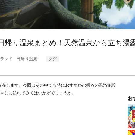
日帰り温泉まとめ！天然温泉から立ち湯
ランド
日帰り温泉
タグ
存在します。今回はその中でも特におすすめの熊谷の温浴施設
癒やしに訪れてみてはいかがでしょうか。
お