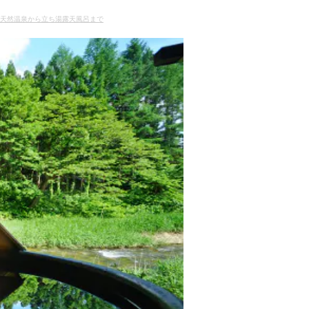
！天然温泉から立ち湯露天風呂まで