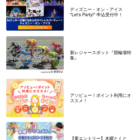
ディズニー・オン・アイス
"Let's Party!" 申込受付中！
新レジャースポット『競輪場特
集』
アソビュー！ポイント利用にオ
ススメ！
【要エントリー】木曜とくと