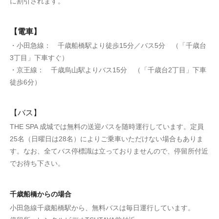
に割引されます。
【電車】
・小田急線： 千歳船橋駅より徒歩15分／バス5分 （「千歳台
3丁目」下車すぐ）
・京王線： 千歳烏山駅よりバス15分 （「千歳台2丁目」下車
徒歩6分）
【バス】
THE SPA 成城では無料の送迎バスを随時運行しています。定員
25名（日曜日は28名）によりご乗車いただけない場合もありま
す。なお、全てバス停標識は立っておりませんので、停留所付近
でお待ち下さい。
千歳船橋からの場合
小田急線千歳船橋駅から、無料バスは毎日運行しています。