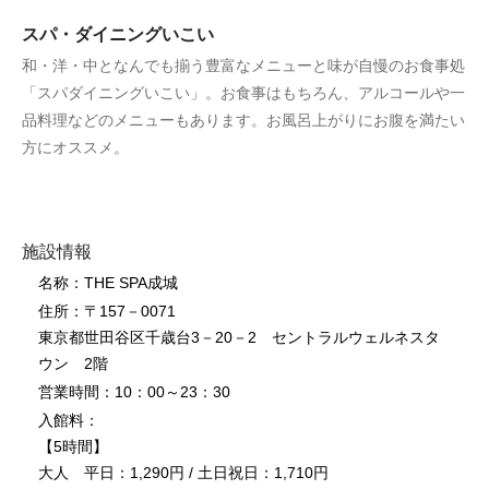
スパ・ダイニングいこい
和・洋・中となんでも揃う豊富なメニューと味が自慢のお食事処
「スパダイニングいこい」。お食事はもちろん、アルコールや一
品料理などのメニューもあります。お風呂上がりにお腹を満たい
方にオススメ。
施設情報
名称：THE SPA成城
住所：〒157－0071
東京都世田谷区千歳台3－20－2 セントラルウェルネスタ
ウン 2階
営業時間：10：00～23：30
入館料：
【5時間】
大人 平日：1,290円 / 土日祝日：1,710円