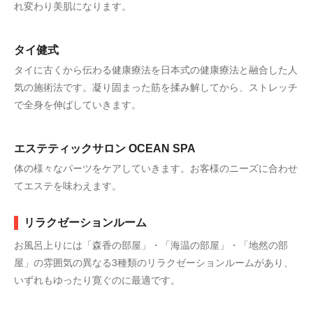
れ変わり美肌になります。
タイ健式
タイに古くから伝わる健康療法を日本式の健康療法と融合した人
気の施術法です。凝り固まった筋を揉み解してから、ストレッチ
で全身を伸ばしていきます。
エステティックサロン OCEAN SPA
体の様々なパーツをケアしていきます。お客様のニーズに合わせ
てエステを味わえます。
リラクゼーションルーム
お風呂上りには「森香の部屋」・「海温の部屋」・「地然の部
屋」の雰囲気の異なる3種類のリラクゼーションルームがあり、
いずれもゆったり寛ぐのに最適です。