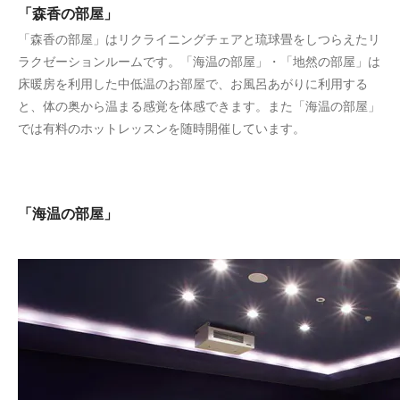
「森香の部屋」
「森香の部屋」はリクライニングチェアと琉球畳をしつらえたリ
ラクゼーションルームです。「海温の部屋」・「地然の部屋」は
床暖房を利用した中低温のお部屋で、お風呂あがりに利用する
と、体の奥から温まる感覚を体感できます。また「海温の部屋」
では有料のホットレッスンを随時開催しています。
「海温の部屋」