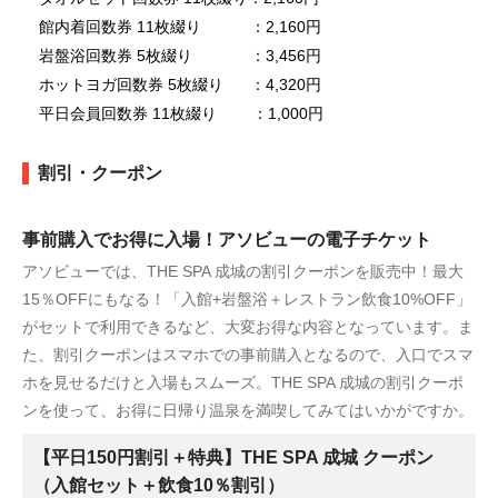
館内着回数券 11枚綴り ：2,160円
岩盤浴回数券 5枚綴り ：3,456円
ホットヨガ回数券 5枚綴り ：4,320円
平日会員回数券 11枚綴り ：1,000円
割引・クーポン
事前購入でお得に入場！アソビューの電子チケット
アソビューでは、THE SPA 成城の割引クーポンを販売中！最大
15％OFFにもなる！「入館+岩盤浴＋レストラン飲食10%OFF」
がセットで利用できるなど、大変お得な内容となっています。ま
た、割引クーポンはスマホでの事前購入となるので、入口でスマ
ホを見せるだけと入場もスムーズ。THE SPA 成城の割引クーポ
ンを使って、お得に日帰り温泉を満喫してみてはいかがですか。
【平日150円割引＋特典】THE SPA 成城 クーポン
（入館セット＋飲食10％割引）