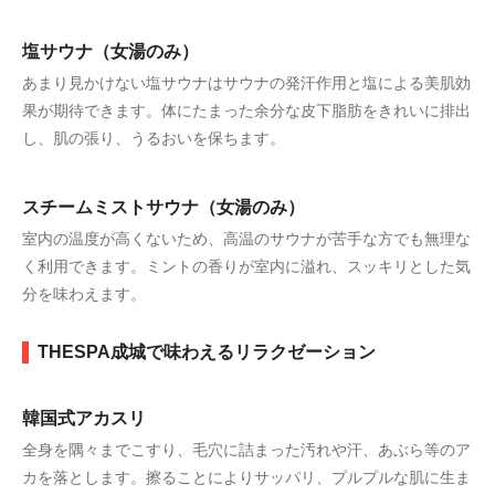
塩サウナ（女湯のみ）
あまり見かけない塩サウナはサウナの発汗作用と塩による美肌効
果が期待できます。体にたまった余分な皮下脂肪をきれいに排出
し、肌の張り、うるおいを保ちます。
スチームミストサウナ（女湯のみ）
室内の温度が高くないため、高温のサウナが苦手な方でも無理な
く利用できます。ミントの香りが室内に溢れ、スッキリとした気
分を味わえます。
THESPA成城で味わえるリラクゼーション
韓国式アカスリ
全身を隅々までこすり、毛穴に詰まった汚れや汗、あぶら等のア
カを落とします。擦ることによりサッパリ、プルプルな肌に生ま