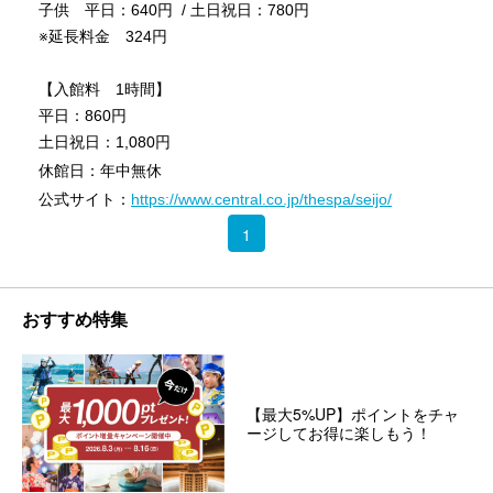
子供 平日：640円 / 土日祝日：780円
※延長料金 324円
【入館料 1時間】
平日：860円
土日祝日：1,080円
休館日：年中無休
公式サイト：
https://www.central.co.jp/thespa/seijo/
1
おすすめ特集
【最大5%UP】ポイントをチャ
ージしてお得に楽しもう！