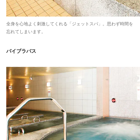
全身を心地よく刺激してくれる「ジェットスパ」。思わず時間を
忘れてしまいます。
バイブラバス