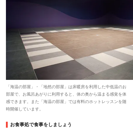
「海温の部屋」・「地然の部屋」は床暖房を利用した中低温のお
部屋で、お風呂あがりに利用すると、体の奥から温まる感覚を体
感できます。また「海温の部屋」では有料のホットレッスンを随
時開催しています。
お食事処で食事をしましょう