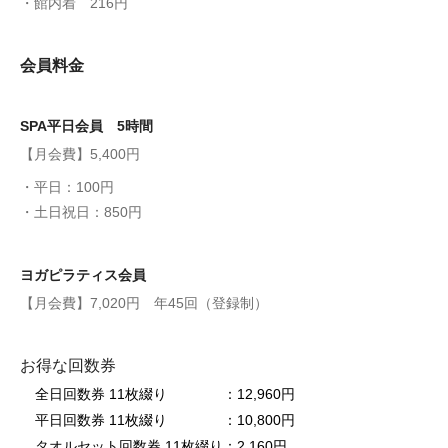
・館内着 216円
会員料金
SPA平日会員 5時間
【月会費】5,400円
・平日：100円
・土日祝日：850円
ヨガピラティス会員
【月会費】7,020円 年45回（登録制）
お得な回数券
全日回数券 11枚綴り ：12,960円
平日回数券 11枚綴り ：10,800円
タオルセット回数券 11枚綴り：2,160円