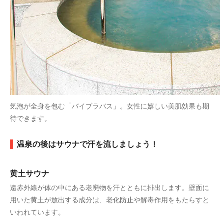
気泡が全身を包む「バイブラバス」。女性に嬉しい美肌効果も期
待できます。
温泉の後はサウナで汗を流しましょう！
黄土サウナ
遠赤外線が体の中にある老廃物を汗とともに排出します。壁面に
用いた黄土が放出する成分は、老化防止や解毒作用をもたらすと
いわれています。