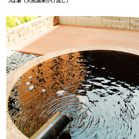
つぼ湯（天然温泉かけ流し）