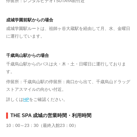
停留所：レンタルビデオTSUTAYA前付近
成城学園前駅からの場合
成城学園駅ルートは、祖師ヶ谷大蔵駅を経由して月、水、金曜日
に運行しています。
千歳烏山駅からの場合
千歳烏山駅からのバスは火・木・土・日曜日に運行しておりま
す。
停留所：千歳烏山駅の停留所：南口から出て、千歳烏山ドラッグ
ストアスマイルの向かい付近。
詳しくは
HP
をご確認ください。
THE SPA 成城の営業時間・利用時間
10：00～23：30（最終入館23：00）