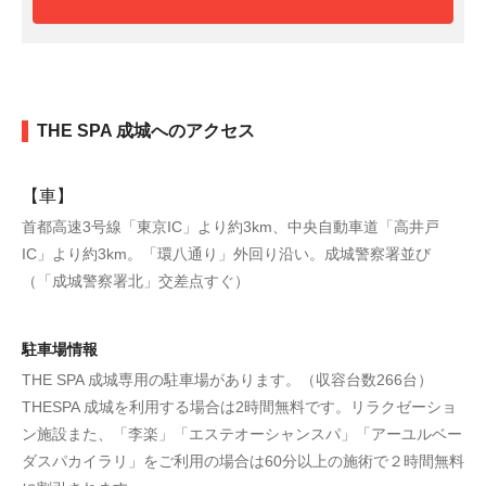
THE SPA 成城へのアクセス
【車】
首都高速3号線「東京IC」より約3km、中央自動車道「高井戸
IC」より約3km。「環八通り」外回り沿い。成城警察署並び
（「成城警察署北」交差点すぐ）
駐車場情報
THE SPA 成城専用の駐車場があります。（収容台数266台）
THESPA 成城を利用する場合は2時間無料です。リラクゼーショ
ン施設また、「李楽」「エステオーシャンスパ」「アーユルベー
ダスパカイラリ」をご利用の場合は60分以上の施術で２時間無料