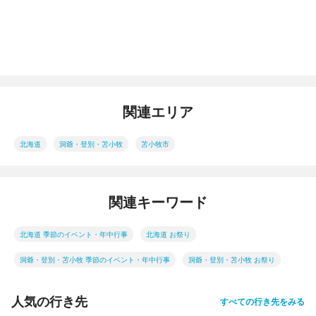
関連エリア
北海道
洞爺・登別・苫小牧
苫小牧市
関連キーワード
北海道 季節のイベント・年中行事
北海道 お祭り
洞爺・登別・苫小牧 季節のイベント・年中行事
洞爺・登別・苫小牧 お祭り
人気の行き先
すべての行き先をみる