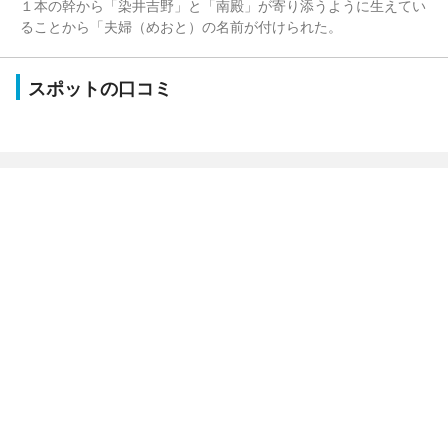
１本の幹から「染井吉野」と「南殿」が寄り添うように生えてい
ることから「夫婦（めおと）の名前が付けられた。
スポットの口コミ