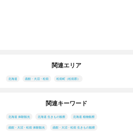
関連エリア
北海道
函館・大沼・松前
松前町（松前郡）
関連キーワード
北海道 体験観光
北海道 生きもの観察
北海道 植物観察
函館・大沼・松前 体験観光
函館・大沼・松前 生きもの観察