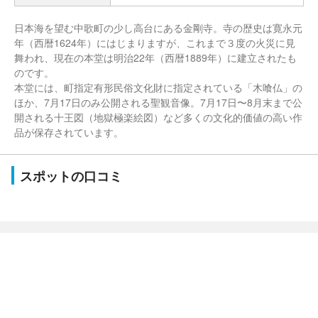
日本海を望む中歌町の少し高台にある金剛寺。寺の歴史は寛永元
年（西暦1624年）にはじまりますが、これまで３度の火災に見
舞われ、現在の本堂は明治22年（西暦1889年）に建立されたも
のです。
本堂には、町指定有形民俗文化財に指定されている「木喰仏」の
ほか、7月17日のみ公開される聖観音像。7月17日〜8月末まで公
開される十王図（地獄極楽絵図）など多くの文化的価値の高い作
品が保存されています。
スポットの口コミ