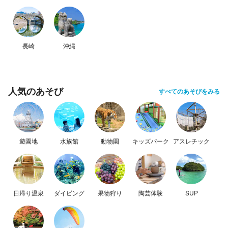
長崎
沖縄
人気のあそび
すべてのあそびをみる
遊園地
水族館
動物園
キッズパーク
アスレチック
日帰り温泉
ダイビング
果物狩り
陶芸体験
SUP