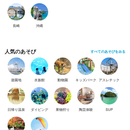
長崎
沖縄
人気のあそび
すべてのあそびをみる
遊園地
水族館
動物園
キッズパーク
アスレチック
日帰り温泉
ダイビング
果物狩り
陶芸体験
SUP