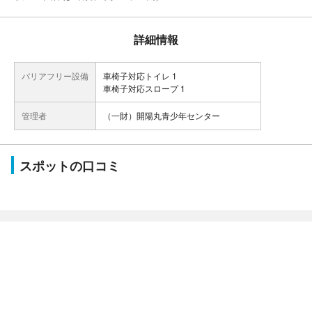
詳細情報
バリアフリー設備
車椅子対応トイレ 1
車椅子対応スロープ 1
管理者
（一財）開陽丸青少年センター
スポットの口コミ