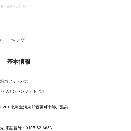
十勝川温泉フットパス
ウォーキング
基本情報
温泉フットパス
ガワオンセンフットパス
0-0261 北海道河東郡音更町十勝川温泉
 電話番号：0155-32-6633