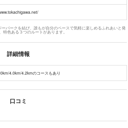
/www.tokachigawa.net/
ジーパークを結び、誰もが自分のペースで気軽に楽しめるふれあいと発
と、特色ある３つのルートがあります。
詳細情報
3.0km/4.0km/4.2kmのコースもあり
口コミ