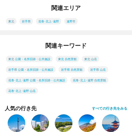
関連エリア
東北
岩手県
花巻･北上･遠野
遠野市
関連キーワード
東北 公園・名所旧跡・公共施設
東北 自然景観
東北 山岳
岩手県 公園・名所旧跡・公共施設
岩手県 自然景観
岩手県 山岳
花巻･北上･遠野 公園・名所旧跡・公共施設
花巻･北上･遠野 自然景観
花巻･北上･遠野 山岳
人気の行き先
すべての行き先をみる