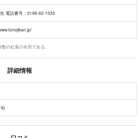
 電話番号：0198-62-1333
/www.tonojikan.jp/
有数の紅葉の名所である。
詳細情報
下旬
口コミ