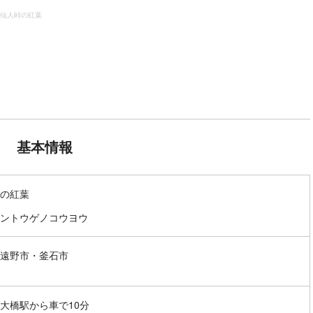
仙人峠の紅葉
基本情報
の紅葉
ントウゲノコウヨウ
遠野市・釜石市
大橋駅から車で10分