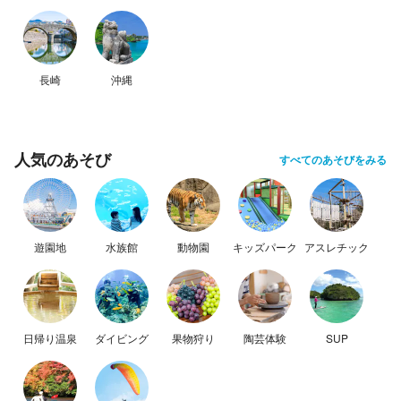
長崎
沖縄
人気のあそび
すべてのあそびをみる
遊園地
水族館
動物園
キッズパーク
アスレチック
日帰り温泉
ダイビング
果物狩り
陶芸体験
SUP