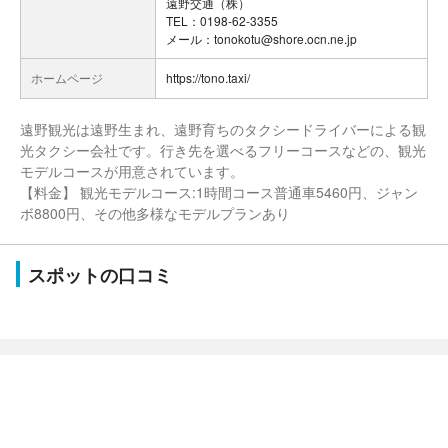
遠野交通（株）
TEL：0198-62-3355
メール：tonokotu@shore.ocn.ne.jp
ホームページ
https://tono.taxi/
遠野観光は遠野生まれ、遠野育ちのタクシードライバーによる観
光タクシー会社です。行き先を選べるフリーコースなどの、観光
モデルコースが用意されています。
【料金】 観光モデルコース:1時間コース普通車5460円、ジャン
ボ8800円、その他多様なモデルプランあり
スポットの口コミ