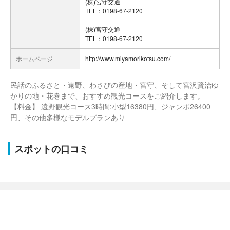
(株)宮守交通
TEL：0198-67-2120
(株)宮守交通
TEL：0198-67-2120
ホームページ
http://www.miyamorikotsu.com/
民話のふるさと・遠野、わさびの産地・宮守、そして宮沢賢治ゆ
かりの地・花巻まで、おすすめ観光コースをご紹介します。
【料金】 遠野観光コース3時間:小型16380円、ジャンボ26400
円、その他多様なモデルプランあり
スポットの口コミ