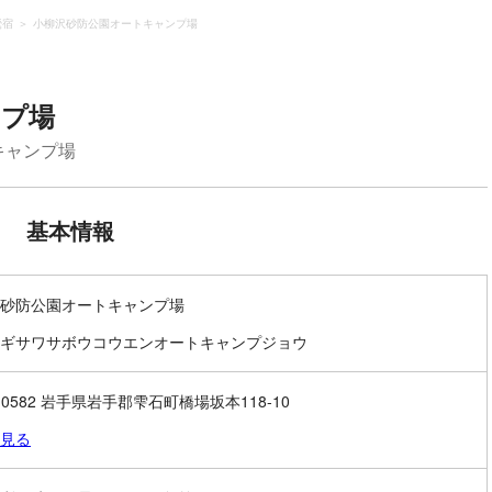
鶯宿
小柳沢砂防公園オートキャンプ場
ンプ場
キャンプ場
基本情報
砂防公園オートキャンプ場
ギサワサボウコウエンオートキャンプジョウ
0-0582 岩手県岩手郡雫石町橋場坂本118-10
見る