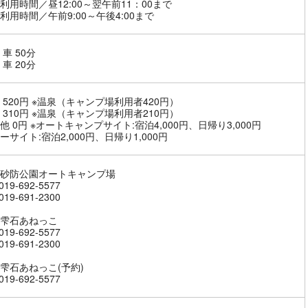
利用時間／昼12:00～翌午前11：00まで
利用時間／午前9:00～午後4:00まで
車 50分
車 20分
 520円 ※温泉（キャンプ場利用者420円）
 310円 ※温泉（キャンプ場利用者210円）
他 0円 ※オートキャンプサイト:宿泊4,000円、日帰り3,000円
ーサイト:宿泊2,000円、日帰り1,000円
砂防公園オートキャンプ場
19-692-5577
19-691-2300
雫石あねっこ
19-692-5577
19-691-2300
雫石あねっこ(予約)
19-692-5577