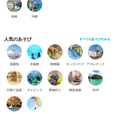
長崎
沖縄
人気のあそび
すべてのあそびをみる
遊園地
水族館
動物園
キッズパーク
アスレチック
日帰り温泉
ダイビング
果物狩り
陶芸体験
SUP