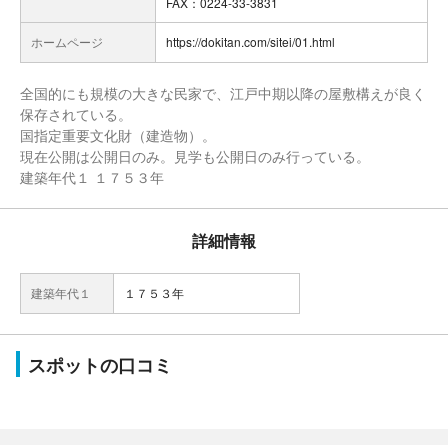
FAX：0224-33-3831
ホームページ
https://dokitan.com/sitei/01.html
全国的にも規模の大きな民家で、江戸中期以降の屋敷構えが良く
保存されている。
国指定重要文化財（建造物）。
現在公開は公開日のみ。見学も公開日のみ行っている。
建築年代１ １７５３年
詳細情報
建築年代１
１７５３年
スポットの口コミ