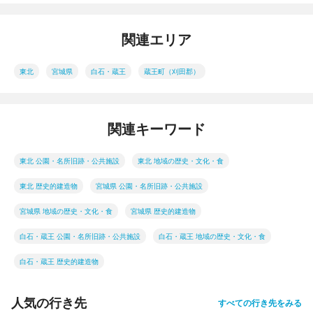
関連エリア
東北
宮城県
白石・蔵王
蔵王町（刈田郡）
関連キーワード
東北 公園・名所旧跡・公共施設
東北 地域の歴史・文化・食
東北 歴史的建造物
宮城県 公園・名所旧跡・公共施設
宮城県 地域の歴史・文化・食
宮城県 歴史的建造物
白石・蔵王 公園・名所旧跡・公共施設
白石・蔵王 地域の歴史・文化・食
白石・蔵王 歴史的建造物
人気の行き先
すべての行き先をみる