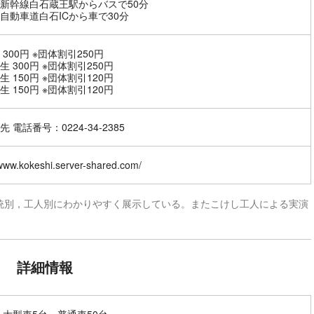
新幹線白石蔵王駅からバスで50分
自動車道白石ICから車で30分
 300円 ※団体割引250円
生 300円 ※団体割引250円
生 150円 ※団体割引120円
生 150円 ※団体割引120円
 電話番号：0224-34-2385
/www.kokeshi.server-shared.com/
統別，工人別にわかりやすく展示している。またこけし工人による実演
詳細情報