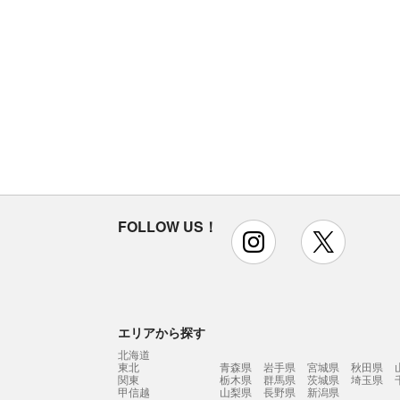
FOLLOW US！
instagram
x
エリアから探す
北海道
東北
青森県
岩手県
宮城県
秋田県
関東
栃木県
群馬県
茨城県
埼玉県
甲信越
山梨県
長野県
新潟県