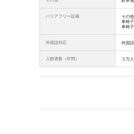
駐車場
バリアフリー設備
その他
車椅子
車椅子
外国語対応
外国語
入館者数（年間）
３万人