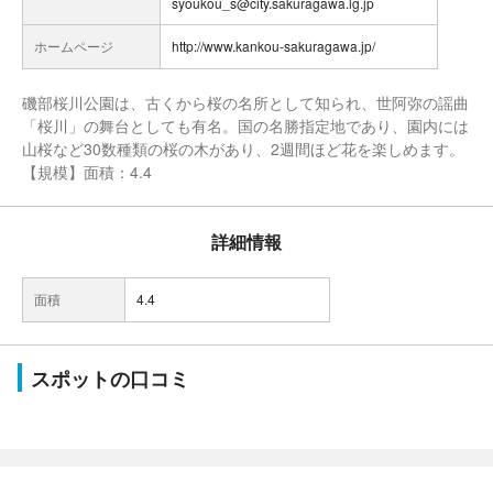
syoukou_s@city.sakuragawa.lg.jp
ホームページ
http://www.kankou-sakuragawa.jp/
磯部桜川公園は、古くから桜の名所として知られ、世阿弥の謡曲
「桜川」の舞台としても有名。国の名勝指定地であり、園内には
山桜など30数種類の桜の木があり、2週間ほど花を楽しめます。
【規模】面積：4.4
詳細情報
面積
4.4
スポットの口コミ