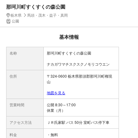
那珂川町すくすくの森公園
栃木県
馬頭・茂木・益子・真岡
公園
基本情報
名称
那珂川町すくすくの森公園
ナカガワマチスクスクノモリコウエン
住所
〒324-0600 栃木県那須郡那珂川町権現
山
地図を見る
営業時間
公開 8:30～17:00
休業（月）
アクセス方法
ＪＲ氏家駅 バス 50分 室町バス停下車
料金
・無料