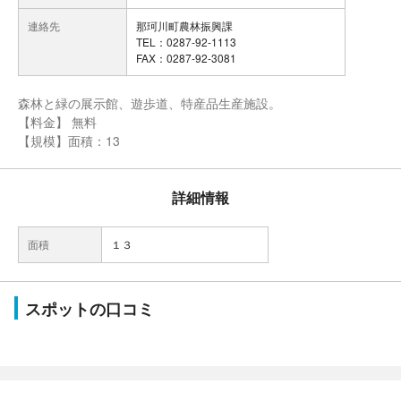
連絡先
那珂川町農林振興課
TEL：0287-92-1113
FAX：0287-92-3081
森林と緑の展示館、遊歩道、特産品生産施設。
【料金】 無料
【規模】面積：13
詳細情報
面積
１３
スポットの口コミ