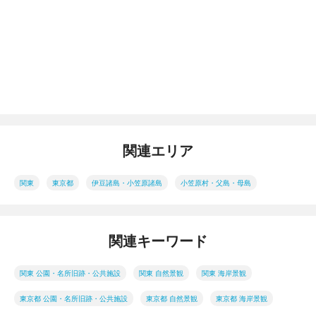
関連エリア
関東
東京都
伊豆諸島・小笠原諸島
小笠原村・父島・母島
関連キーワード
関東 公園・名所旧跡・公共施設
関東 自然景観
関東 海岸景観
東京都 公園・名所旧跡・公共施設
東京都 自然景観
東京都 海岸景観