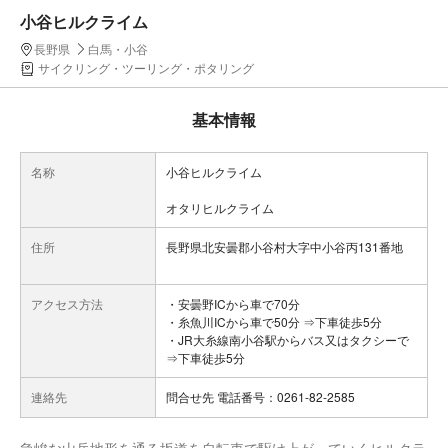
小谷ヒルクライム
長野県
白馬・小谷
サイクリング・ツーリング・ポタリング
基本情報
名称
小谷ヒルクライム
オタリヒルクライム
住所
長野県北安曇郡小谷村大字中小谷丙131番地
アクセス方法
・安曇野ICから車で70分
・糸魚川ICから車で50分 ⇒下車徒歩5分
・JR大糸線南小谷駅からバス又はタクシーで
⇒下車徒歩5分
連絡先
問合せ先 電話番号：0261-82-2585