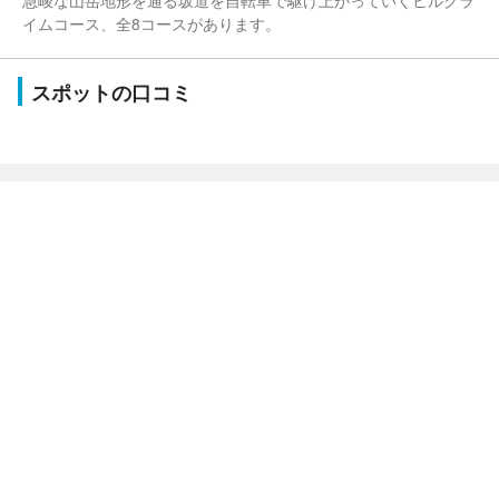
急峻な山岳地形を通る坂道を自転車で駆け上がっていくヒルクラ
イムコース、全8コースがあります。
スポットの口コミ