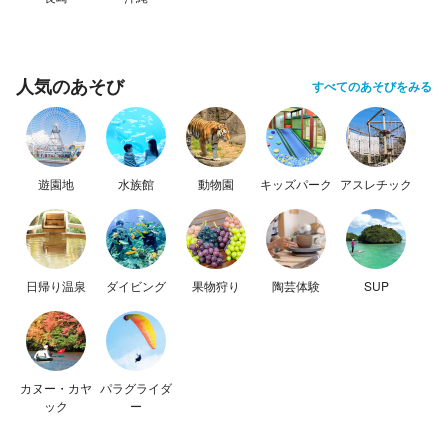
人気のあそび
すべてのあそびをみる
遊園地
水族館
動物園
キッズパーク
アスレチック
日帰り温泉
ダイビング
果物狩り
陶芸体験
SUP
カヌー・カヤ
パラグライダ
ック
ー