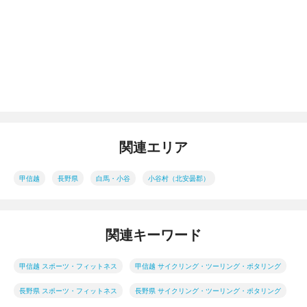
関連エリア
甲信越
長野県
白馬・小谷
小谷村（北安曇郡）
関連キーワード
甲信越 スポーツ・フィットネス
甲信越 サイクリング・ツーリング・ポタリング
長野県 スポーツ・フィットネス
長野県 サイクリング・ツーリング・ポタリング