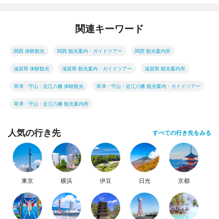
関連キーワード
関西 体験観光
関西 観光案内・ガイドツアー
関西 観光案内所
滋賀県 体験観光
滋賀県 観光案内・ガイドツアー
滋賀県 観光案内所
草津・守山・近江八幡 体験観光
草津・守山・近江八幡 観光案内・ガイドツアー
草津・守山・近江八幡 観光案内所
人気の行き先
すべての行き先をみる
東京
横浜
伊豆
日光
京都