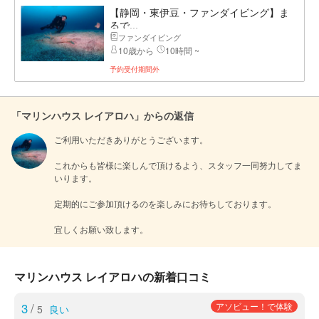
【静岡・東伊豆・ファンダイビング】ま
るで...
ファンダイビング
10歳から
10時間 ~
予約受付期間外
「マリンハウス レイアロハ」からの返信
ご利用いただきありがとうございます。

これからも皆様に楽しんで頂けるよう、スタッフ一同努力してま
いります。

定期的にご参加頂けるのを楽しみにお待ちしております。

宜しくお願い致します。
マリンハウス レイアロハの新着口コミ
3
/
アソビュー！で体験
5
良い