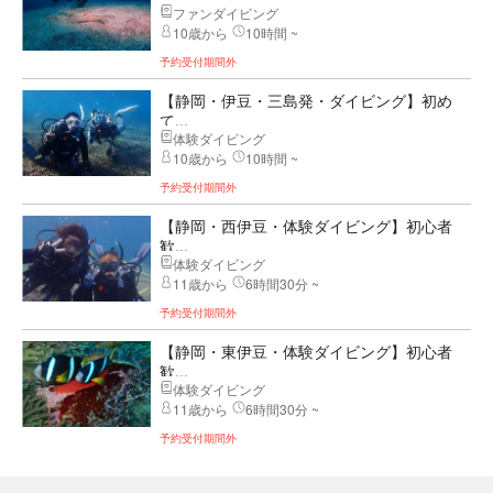
ファンダイビング
10歳から
10時間 ~
予約受付期間外
【静岡・伊豆・三島発・ダイビング】初め
て...
体験ダイビング
10歳から
10時間 ~
予約受付期間外
【静岡・西伊豆・体験ダイビング】初心者
歓...
体験ダイビング
11歳から
6時間30分 ~
予約受付期間外
【静岡・東伊豆・体験ダイビング】初心者
歓...
体験ダイビング
11歳から
6時間30分 ~
予約受付期間外