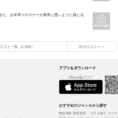
 また、お年寄りのマナーが異常に悪いように感じる。
口コミ一覧（2,298）
次の口コミへ
アプリをダウンロード
iPhone版アプリ
おすすめのジャンルから探す
陶芸体験･陶芸教室
ガラス細工･ガラス
SUP･スタンドアップパドル
ダイビン