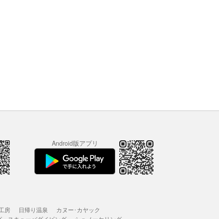
Android版アプリ
工房
日帰り温泉
カヌー･カヤック
グ・スキューバダイビング
シュノーケリング