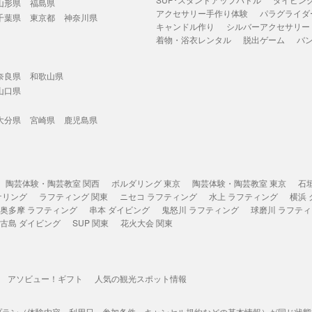
山形県
福島県
アクセサリー手作り体験
パラグライダ
千葉県
東京都
神奈川県
キャンドル作り
シルバーアクセサリー
着物・浴衣レンタル
脱出ゲーム
バ
奈良県
和歌山県
山口県
大分県
宮崎県
鹿児島県
陶芸体験・陶芸教室 関西
ボルダリング 東京
陶芸体験・陶芸教室 東京
石
ケリング
ラフティング 関東
ニセコ ラフティング
水上 ラフティング
横浜
奥多摩 ラフティング
串本 ダイビング
鬼怒川 ラフティング
球磨川 ラフテ
古島 ダイビング
SUP 関東
花火大会 関東
アソビュー！ギフト
人気の観光スポット情報
プラン（体験内容、利用日、参加条件、キャンセル規約などの基本情報）が同じ状