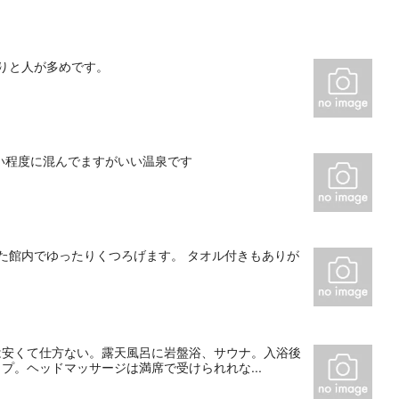
りと人が多めです。
い程度に混んでますがいい温泉です
た館内でゆったりくつろげます。 タオル付きもありが
は安くて仕方ない。露天風呂に岩盤浴、サウナ。入浴後
プ。ヘッドマッサージは満席で受けられれな...