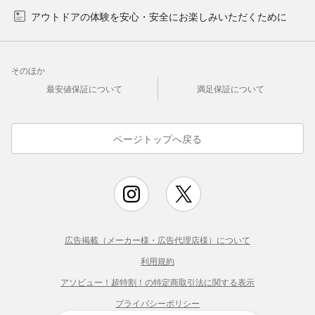
アウトドアの体験を安心・安全にお楽しみいただくために
そのほか
最安値保証について
満足保証について
ページトップへ戻る
広告掲載（メーカー様・広告代理店様）について
利用規約
アソビュー！超特割！の特定商取引法に関する表示
プライバシーポリシー