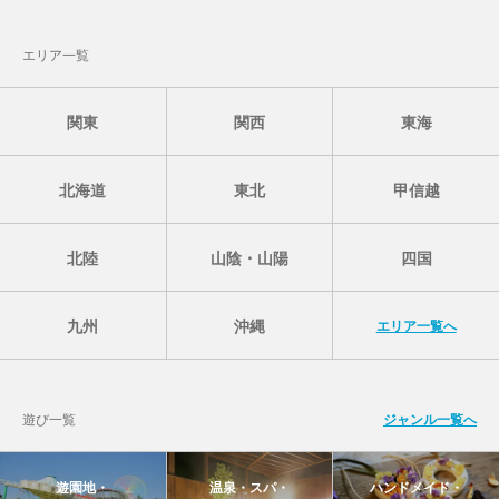
エリア一覧
関東
関西
東海
北海道
東北
甲信越
北陸
山陰・山陽
四国
九州
沖縄
エリア一覧へ
遊び一覧
ジャンル一覧へ
遊園地・
温泉・スパ・
ハンドメイド・