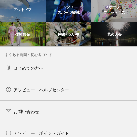
エンタメ・
スポーツ・
アウトドア
スポーツ観戦
フィットネス
体験観光
趣味・習い事
花火大会
よくある質問・初心者ガイド
はじめての方へ
アソビュー！ヘルプセンター
お問い合わせ
アソビュー！ポイントガイド