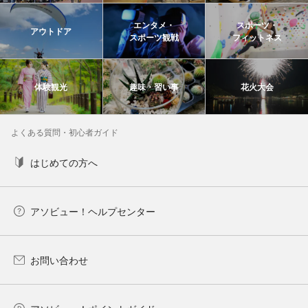
エンタメ・
スポーツ・
アウトドア
スポーツ観戦
フィットネス
体験観光
趣味・習い事
花火大会
よくある質問・初心者ガイド
はじめての方へ
アソビュー！ヘルプセンター
お問い合わせ