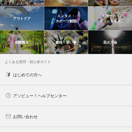
エンタメ・
スポーツ・
アウトドア
スポーツ観戦
フィットネス
体験観光
趣味・習い事
花火大会
よくある質問・初心者ガイド
はじめての方へ
アソビュー！ヘルプセンター
お問い合わせ