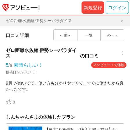
新規登録
ログイン
ゼロ距離水族館 伊勢シーパラダイス
口コミ詳細
前へ
一覧
次へ
ゼロ距離水族館 伊勢シーパラダイ
︙
ス
の口コミ
5
/
素晴らしい！
アソビュー！で体験
5
投稿日
2026/6/7 日
割引が効いてて、使い方も分かりやすくて、すぐに使えたから良
かったです。
0
しんちゃんさまの体験したプラン
【最大100円割引／購入期限：前日】伊