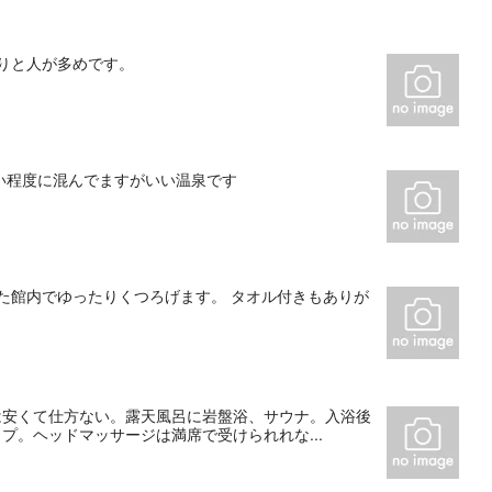
りと人が多めです。
い程度に混んでますがいい温泉です
た館内でゆったりくつろげます。 タオル付きもありが
は安くて仕方ない。露天風呂に岩盤浴、サウナ。入浴後
プ。ヘッドマッサージは満席で受けられれな...