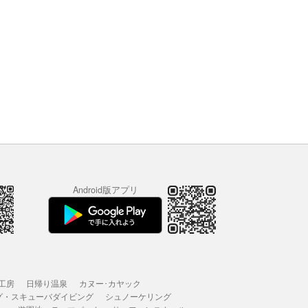
Android版アプリ
工房
日帰り温泉
カヌー･カヤック
グ・スキューバダイビング
シュノーケリング