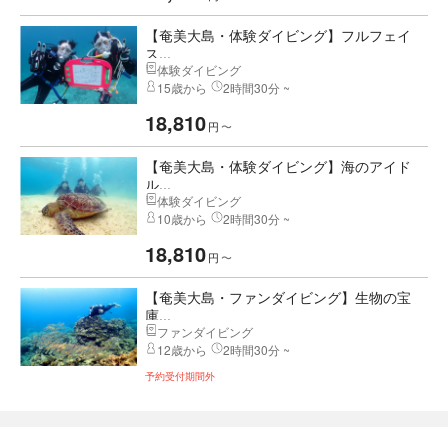
【奄美大島・体験ダイビング】フルフェイ
ス...
体験ダイビング
15歳から
2時間30分 ~
18,810
円
〜
【奄美大島・体験ダイビング】海のアイド
ル...
体験ダイビング
10歳から
2時間30分 ~
18,810
円
〜
【奄美大島・ファンダイビング】生物の宝
庫...
ファンダイビング
12歳から
2時間30分 ~
予約受付期間外