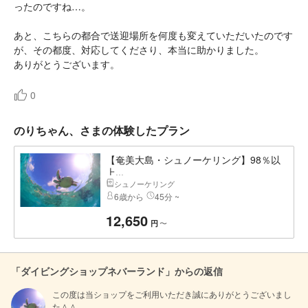
ったのですね…。
あと、こちらの都合で送迎場所を何度も変えていただいたのです
が、その都度、対応してくださり、本当に助かりました。
ありがとうございます。
0
のりちゃん、さまの体験したプラン
【奄美大島・シュノーケリング】98％以
上...
シュノーケリング
6歳から
45分 ~
12,650
〜
円
「ダイビングショップネバーランド」からの返信
この度は当ショップをご利用いただき誠にありがとうございまし
た＾＾
