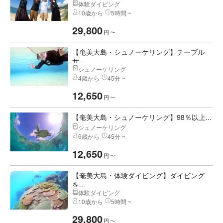
体験ダイビング
10歳から
5時間 ~
29,800
円
〜
【奄美大島・シュノーケリング】テーブル
サ...
シュノーケリング
4歳から
45分 ~
12,650
円
〜
【奄美大島・シュノーケリング】98％以上...
シュノーケリング
6歳から
45分 ~
12,650
円
〜
【奄美大島・体験ダイビング】ダイビング
を...
体験ダイビング
10歳から
5時間 ~
29,800
円
〜