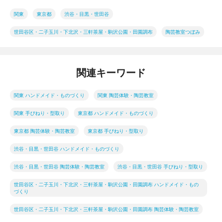
関東
東京都
渋谷・目黒・世田谷
世田谷区・二子玉川・下北沢・三軒茶屋・駒沢公園・田園調布
陶芸教室つぼみ
関連キーワード
関東 ハンドメイド・ものづくり
関東 陶芸体験・陶芸教室
関東 手びねり・型取り
東京都 ハンドメイド・ものづくり
東京都 陶芸体験・陶芸教室
東京都 手びねり・型取り
渋谷・目黒・世田谷 ハンドメイド・ものづくり
渋谷・目黒・世田谷 陶芸体験・陶芸教室
渋谷・目黒・世田谷 手びねり・型取り
世田谷区・二子玉川・下北沢・三軒茶屋・駒沢公園・田園調布 ハンドメイド・もの
づくり
世田谷区・二子玉川・下北沢・三軒茶屋・駒沢公園・田園調布 陶芸体験・陶芸教室