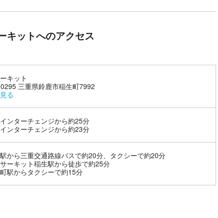
ーキットへのアクセス
ーキット
-0295 三重県鈴鹿市稲生町7992
見る
インターチェンジから約25分
インターチェンジから約23分
駅から三重交通路線バスで約20分、タクシーで約20分
サーキット稲生駅から徒歩で約25分
町駅からタクシーで約15分