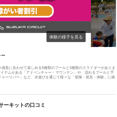
体験の様子を見る
ャー
や成長に合わせて楽しめる5種類のプールと3種類のスライダーがありま
アイテムがある「アドベンチャー・マウンテン」や、流れるプールと予
チャーリバー」など、水遊びを通じて様々な「冒険・発見・体験」に挑
サーキットの口コミ