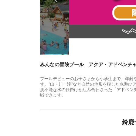
みんなの冒険プール アクア・アドベンチ
プールデビューのお子さまから小学生まで、年齢
す。”山・川・滝”など自然の地形を模した水遊び
測不能な水の仕掛けが組み合わさった「アドベン
戦できます。
鈴鹿