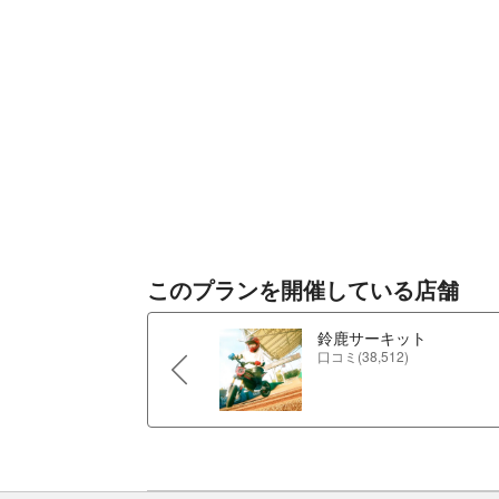
このプランを開催している店舗
鈴鹿サーキット
口コミ(38,512)