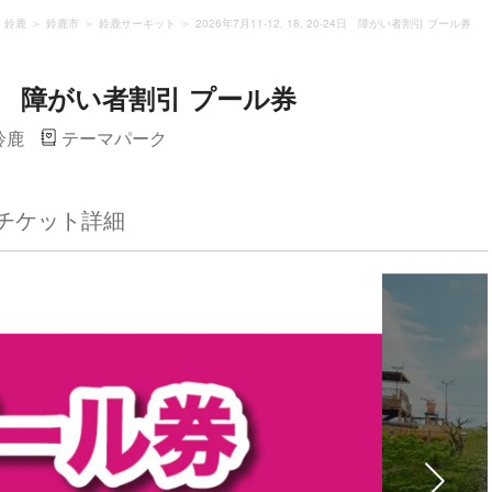
・鈴鹿
鈴鹿市
鈴鹿サーキット
2026年7月11-12, 18, 20-24日 障がい者割引 プール券
0-24日 障がい者割引 プール券
鈴鹿
テーマパーク
チケット詳細