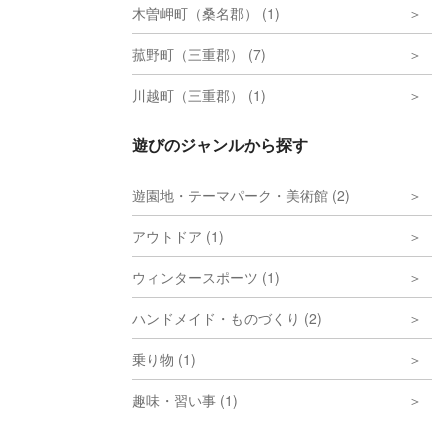
木曽岬町（桑名郡） (1)
菰野町（三重郡） (7)
川越町（三重郡） (1)
遊びのジャンルから探す
遊園地・テーマパーク・美術館 (2)
アウトドア (1)
ウィンタースポーツ (1)
ハンドメイド・ものづくり (2)
乗り物 (1)
趣味・習い事 (1)