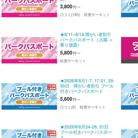
3,800
円
〜
口コミ(180)
鈴鹿サーキット
★8/11~8/14 障がい者割引
パークパスポート（入園 ＋
乗り放題）
5,800
円
〜
鈴鹿サーキット
★2026年8月1-7, 17-21, 29-
30日 障がい者割引 プール
付きパークパスポート
5,600
円
〜
口コミ(9)
鈴鹿サーキット
★2026年8月24-28, 31日
プール付きパークパスポー
ト