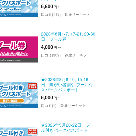
6,800
円
〜
口コミ(119)
鈴鹿サーキット
2026年8月1-7, 17-21, 29-30
日 プール券
4,000
円
〜
口コミ(309)
鈴鹿サーキット
★2026年8月8-10, 15-16
日 障がい者割引 プール付
きパークパスポート
6,000
円
〜
口コミ(1)
鈴鹿サーキット
★2026年9月20-22日 プー
ル付きパークパスポート