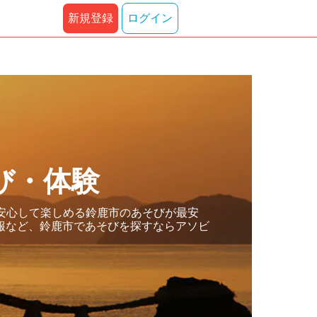
新規登録
ログイン
び・体験
安心して楽しめる鈴鹿市のあそびが最安
報など、鈴鹿市であそびを探すならアソビ