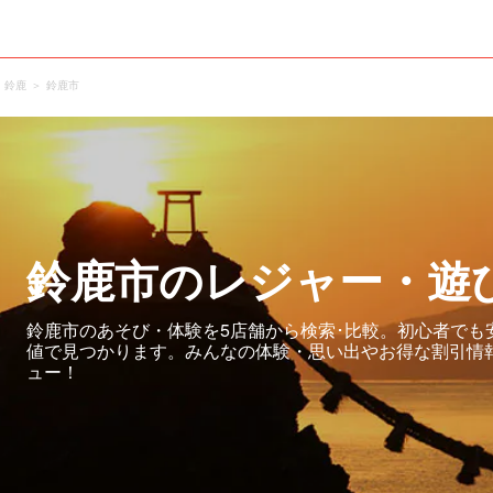
・鈴鹿
鈴鹿市
鈴鹿市のレジャー・遊
鈴鹿市のあそび・体験を5店舗から検索･比較。初心者でも
値で見つかります。みんなの体験・思い出やお得な割引情
ュー！