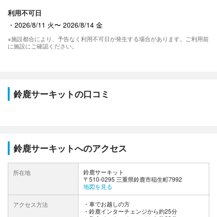
利用不可日
2026/8/11 火〜 2026/8/14 金
※施設都合により、予告なく利用不可日が発生する場合があります。ご利用前
に施設にご確認ください。
鈴鹿サーキットの口コミ
鈴鹿サーキットへのアクセス
鈴鹿サーキット
所在地
〒510-0295 三重県鈴鹿市稲生町7992
地図を見る
車でお越しの方
アクセス方法
・鈴鹿インターチェンジから約25分