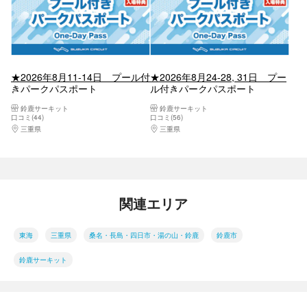
★2026年8月11-14日 プール付
★2026年8月24-28, 31日 プー
きパークパスポート
ル付きパークパスポート
鈴鹿サーキット
鈴鹿サーキット
口コミ(44)
口コミ(56)
三重県
桑名・長島・四日市・湯の山・鈴鹿
三重県
桑名・長島・四日市・湯の山・鈴鹿
関連エリア
東海
三重県
桑名・長島・四日市・湯の山・鈴鹿
鈴鹿市
鈴鹿サーキット