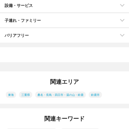
設備・サービス
子連れ・ファミリー
バリアフリー
関連エリア
東海
三重県
桑名・長島・四日市・湯の山・鈴鹿
鈴鹿市
関連キーワード