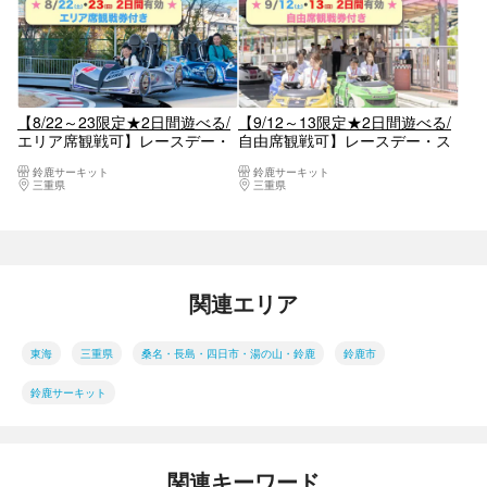
【8/22～23限定★2日間遊べる/
【9/12～13限定★2日間遊べる/
エリア席観戦可】レースデー・
自由席観戦可】レースデー・ス
スペシャルパスポート前売券
ペシャルパスポート前売券
鈴鹿サーキット
鈴鹿サーキット
三重県
桑名・長島・四日市・湯の山・鈴鹿
三重県
桑名・長島・四日市・湯の山・鈴鹿
関連エリア
東海
三重県
桑名・長島・四日市・湯の山・鈴鹿
鈴鹿市
鈴鹿サーキット
関連キーワード