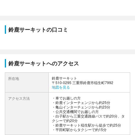
鈴鹿サーキットの口コミ
鈴鹿サーキットへのアクセス
鈴鹿サーキット
所在地
〒510-0295 三重県鈴鹿市稲生町7992
地図を見る
車でお越しの方
アクセス方法
・鈴鹿インターチェンジから約25分
・亀山インターチェンジから約23分
公共交通機関でお越しの方
・白子駅から三重交通路線バスで約20分、タ
クシーで約20分
・鈴鹿サーキット稲生駅から徒歩で約25分
・平田町駅からタクシーで約15分