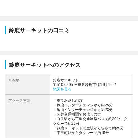
鈴鹿サーキットの口コミ
鈴鹿サーキットへのアクセス
鈴鹿サーキット
所在地
〒510-0295 三重県鈴鹿市稲生町7992
地図を見る
車でお越しの方
アクセス方法
・鈴鹿インターチェンジから約25分
・亀山インターチェンジから約23分
公共交通機関でお越しの方
・白子駅から三重交通路線バスで約20分、タ
クシーで約20分
・鈴鹿サーキット稲生駅から徒歩で約25分
・平田町駅からタクシーで約15分