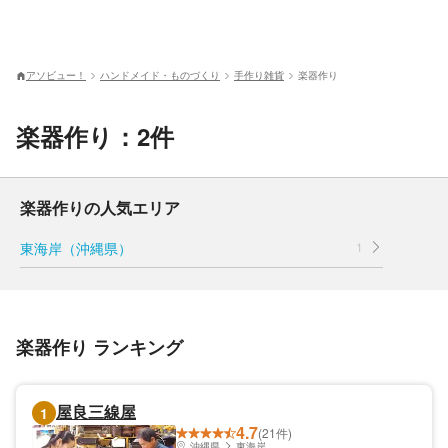
アソビュー！
ハンドメイド・ものづくり
手作り雑貨
楽器作り
楽器作り：2件
楽器作りの人気エリア
東海岸（沖縄県）
1
楽器作り ランキング
屋良三線屋
1
4.7
(21件)
沖縄県
東海岸