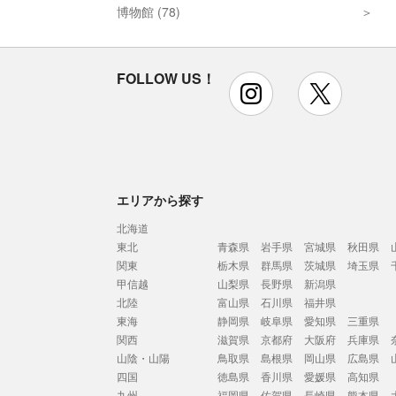
博物館 (78)
FOLLOW US！
instagram
x
エリアから探す
北海道
東北
青森県
岩手県
宮城県
秋田県
関東
栃木県
群馬県
茨城県
埼玉県
甲信越
山梨県
長野県
新潟県
北陸
富山県
石川県
福井県
東海
静岡県
岐阜県
愛知県
三重県
関西
滋賀県
京都府
大阪府
兵庫県
山陰・山陽
鳥取県
島根県
岡山県
広島県
四国
徳島県
香川県
愛媛県
高知県
九州
福岡県
佐賀県
長崎県
熊本県