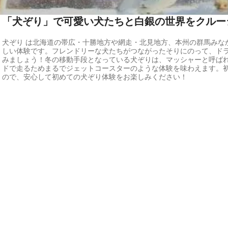
「犬ぞり」で可愛い犬たちと白銀の世界をクルー
犬ぞり は北海道の帯広・十勝地方や網走・北見地方、本州の群馬みな
しい体験です。フレンドリーな犬たちがつながったそりにのって、ド
みましょう！冬の移動手段となっている犬ぞりは、マッシャーと呼ばれ
ドで走るためまるでジェットコースターのような体験を味わえます。
ので、安心して初めての犬ぞり体験をお楽しみください！