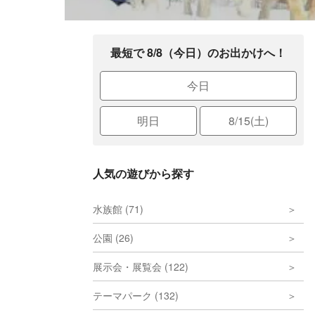
最短で 8/8（今日）のお出かけへ！
今日
明日
8/15(土)
人気の遊びから探す
水族館 (71)
公園 (26)
展示会・展覧会 (122)
テーマパーク (132)