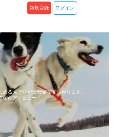
新規登録
ログイン
しめる犬ぞりが最安値で見つかります。
すならアソビュー！