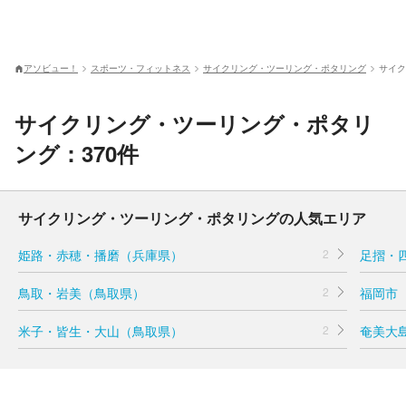
アソビュー！
スポーツ・フィットネス
サイクリング・ツーリング・ポタリング
サイク
サイクリング・ツーリング・ポタリ
ング：370件
サイクリング・ツーリング・ポタリングの人気エリア
姫路・赤穂・播磨（兵庫県）
2
足摺・
鳥取・岩美（鳥取県）
2
福岡市
米子・皆生・大山（鳥取県）
2
奄美大