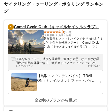
サイクリング・ツーリング・ポタリング ランキン
グ
Camel Cycle Club（キャメルサイクルクラブ）
1
4.9
(50件)
鳥取県
鳥取・岩美
鳥取砂丘をファットバイクで走り抜けよう！
ガイド付き自転車ツアー！「Camel Cycle
Club（キャメルサイクルクラブ）」では、
鳥取を舞台に鳥取砂丘・山・ビーチサイドを
巡るファットバイクツアーと、鳥取砂丘とま
ちなかを結ぶE-バイク観光ツアーをご用意し
丁寧なレクチャー、適度な運動量、適度な休憩、なごやかな雰
ています。 ファットバイクツアーは、自転
囲気で自然が体験できる、終始楽しいアクティビティでした。
車では普段入ることができない鳥取砂丘で遊
ルさまの口コミ
2026/7/22
ぶことができます！ ぜひ鳥取砂丘で一緒に
遊びましょう！
【鳥取・マウンテンバイク】 TRAIL
ON（トレイル オン）ファットバイク
を満喫！鳥取砂丘・山道・ビーチを行
く絶景ツアー（写真データプレゼン
ト）
全2件のプランから選ぶ