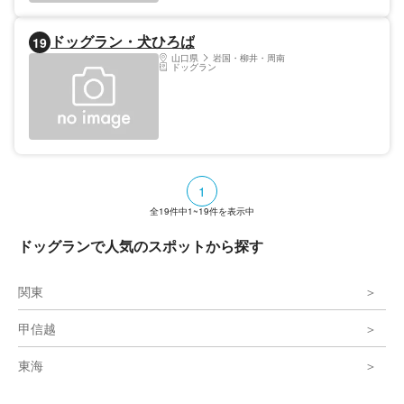
ドッグラン・犬ひろば
19
山口県
岩国・柳井・周南
ドッグラン
1
全
19
件中
1~19
件を表示中
ドッグランで人気のスポットから探す
関東
甲信越
東海