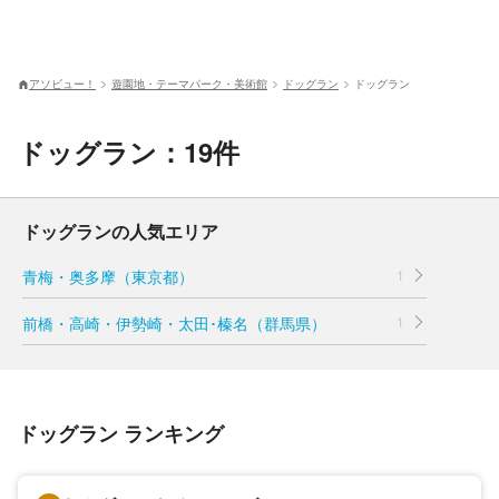
アソビュー！
遊園地・テーマパーク・美術館
ドッグラン
ドッグラン
ドッグラン：19件
ドッグランの人気エリア
青梅・奥多摩（東京都）
1
前橋・高崎・伊勢崎・太田･榛名（群馬県）
1
ドッグラン ランキング