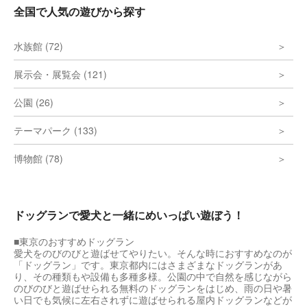
全国で人気の遊びから探す
水族館 (72)
展示会・展覧会 (121)
公園 (26)
テーマパーク (133)
博物館 (78)
ドッグランで愛犬と一緒にめいっぱい遊ぼう！
■東京のおすすめドッグラン
愛犬をのびのびと遊ばせてやりたい。そんな時におすすめなのが
「ドッグラン」です。東京都内にはさまざまなドッグランがあ
り、その種類もや設備も多種多様。公園の中で自然を感じながら
のびのびと遊ばせられる無料のドッグランをはじめ、雨の日や暑
い日でも気候に左右されずに遊ばせられる屋内ドッグランなどが