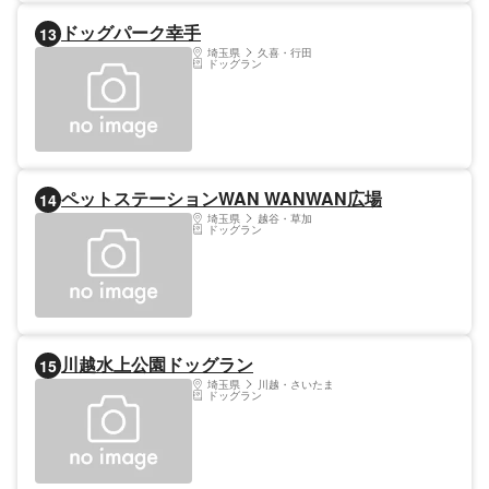
ドッグパーク幸手
13
埼玉県
久喜・行田
ドッグラン
ペットステーションWAN WANWAN広場
14
埼玉県
越谷・草加
ドッグラン
川越水上公園ドッグラン
15
埼玉県
川越・さいたま
ドッグラン