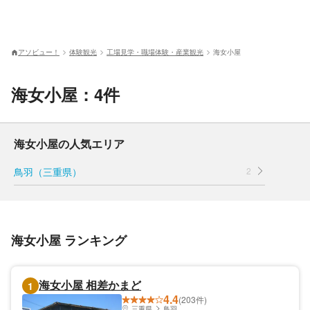
アソビュー！
体験観光
工場見学・職場体験・産業観光
海女小屋
海女小屋：4件
海女小屋の人気エリア
鳥羽（三重県）
2
海女小屋 ランキング
海女小屋 相差かまど
1
4.4
(203件)
三重県
鳥羽