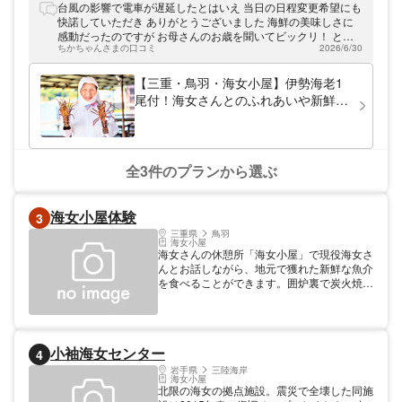
台風の影響で電車が遅延したとはいえ 当日の日程変更希望にも
快諾していただき ありがとうございました 海鮮の美味しさに
感動だったのですが お母さんのお歳を聞いてビックリ！ とて
ちかちゃんさまの口コミ
2026/6/30
もお元気でお若い！ そのお姿にも感動と元気いただきました
ありがとうございました
【三重・鳥羽・海女小屋】伊勢海老1
尾付！海女さんとのふれあいや新鮮な
海の幸を味わおう！海女小屋満喫セレ
ブプラン
全3件のプランから選ぶ
海女小屋体験
3
三重県
鳥羽
海女小屋
海女さんの休憩所「海女小屋」で現役海女さ
んとお話しながら、地元で獲れた新鮮な魚介
を食べることができます。囲炉裏で炭火焼を
された魚介を堪能しながら、気さくな海女さ
んとの会話を楽しんでください。
小袖海女センター
4
岩手県
三陸海岸
海女小屋
北限の海女の拠点施設。震災で全壊した同施