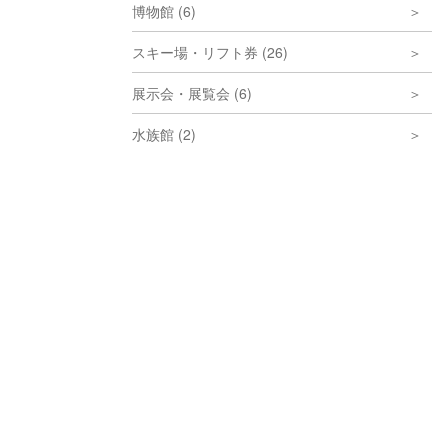
博物館 (6)
スキー場・リフト券 (26)
展示会・展覧会 (6)
水族館 (2)