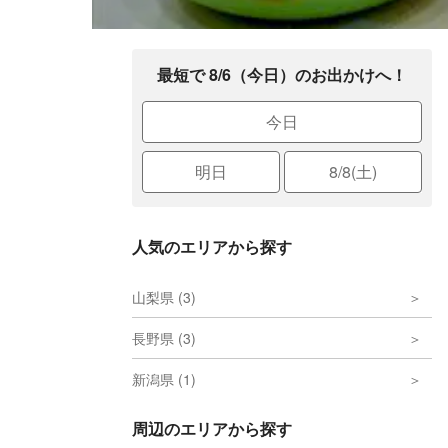
最短で 8/6（今日）のお出かけへ！
今日
明日
8/8(土)
人気のエリアから探す
山梨県 (3)
長野県 (3)
新潟県 (1)
周辺のエリアから探す