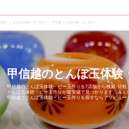
ス細工
とんぼ玉体験・ビー玉作り
甲信越 とんぼ玉体験・ビー玉作り
甲信越のとんぼ玉体験
甲信越のとんぼ玉体験・ビー玉作りを7店舗から検索･比較
とんぼ玉体験・ビー玉作りが最安値で見つかります。みん
甲信越でとんぼ玉体験・ビー玉作りを探すならアソビュー