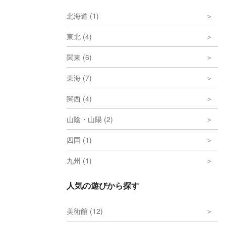
北海道 (1)
東北 (4)
関東 (6)
東海 (7)
関西 (4)
山陰・山陽 (2)
四国 (1)
九州 (1)
人気の遊びから探す
美術館 (12)