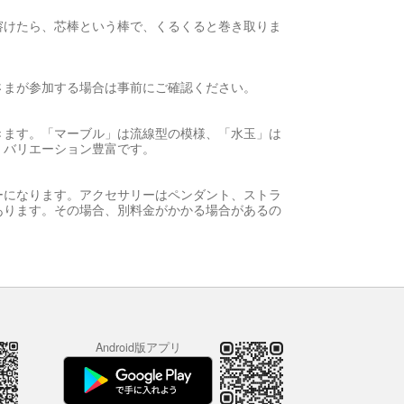
溶けたら、芯棒という棒で、くるくると巻き取りま
さまが参加する場合は事前にご確認ください。
きます。「マーブル」は流線型の模様、「水玉」は
、バリエーション豊富です。
ーになります。アクセサリーはペンダント、ストラ
あります。その場合、別料金がかかる場合があるの
Android版アプリ