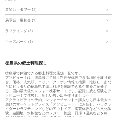
展望台・タワー (1)
展示会・展覧会 (1)
ラフティング (8)
キッズパーク (1)
徳島県の郷土料理探し
徳島県で体験できる郷土料理の店舗一覧です。
アソビュー！は、徳島県にて郷土料理が体験できる場所を取り寄
せ、価格、人気順、エリア、クーポン情報で検索・比較し、あな
たにピッタリの徳島県で郷土料理を体験できる企業をご紹介す
る、国内最大級のレジャー検索サイトです。記憶に残る経験をア
ソビュー！で体験し、新しい思い出を作りましょう！
アクティビティの予約、レジャーチケットの購入なら日本最大の
遊びのマーケットプレイス「アソビュー！」にお任せ。パラグラ
イダーやラフティングなどのアウトドア、陶芸体験などの文化体
験、遊園地・水族館などのレジャー施設、日帰り温泉などを約