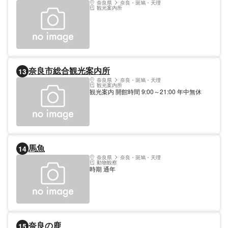
奈良県
奈良・斑鳩・天理
観光案内所
奈良市総合観光案内所
13
奈良県
奈良・斑鳩・天理
観光案内所
観光案内 開館時間 9:00～21:00 年中無休
馬魚
14
奈良県
奈良・斑鳩・天理
動物観察
時期 通年
奈良の鹿
15