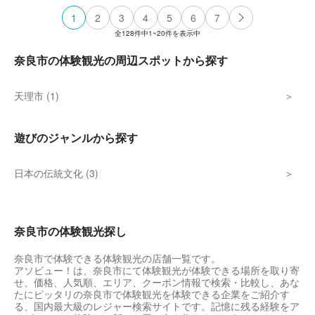
1
2
3
4
5
6
7
全
128
件中
1~20
件を表示中
奈良市の体験観光の周辺スポットから探す
天理市 (1)
遊びのジャンルから探す
日本の伝統文化 (3)
奈良市の体験観光探し
奈良市で体験できる体験観光の店舗一覧です。
アソビュー！は、奈良市にて体験観光が体験できる場所を取り寄
せ、価格、人気順、エリア、クーポン情報で検索・比較し、あな
たにピッタリの奈良市で体験観光を体験できる企業をご紹介す
る、国内最大級のレジャー検索サイトです。記憶に残る経験をア