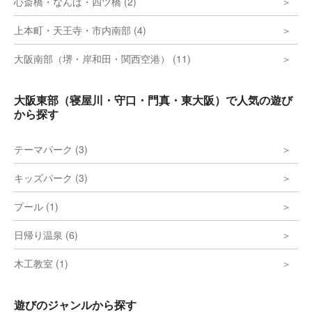
心斎橋・なんば・四ツ橋 (2)
上本町・天王寺・市内南部 (4)
大阪南部（堺・岸和田・関西空港） (11)
大阪東部（寝屋川・守口・門真・東大阪）で人気の遊び
から探す
テーマパーク (3)
キッズパーク (3)
プール (1)
日帰り温泉 (6)
木工教室 (1)
遊びのジャンルから探す